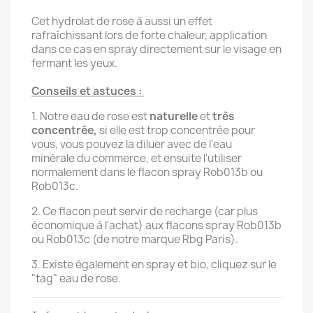
Cet hydrolat de rose à aussi un effet
rafraîchissant lors de forte chaleur, application
dans ce cas en spray directement sur le visage en
fermant les yeux.
Conseils et astuces :
1. Notre eau de rose est
naturelle
et
très
concentrée,
si elle est trop concentrée pour
vous, vous pouvez la diluer avec de l'eau
minérale du commerce, et ensuite l'utiliser
normalement dans le flacon spray Rob013b ou
Rob013c.
2. Ce flacon peut servir de recharge (car plus
économique à l'achat) aux flacons spray Rob013b
ou Rob013c (de notre marque Rbg Paris).
3. Existe également en spray et bio, cliquez sur le
"tag" eau de rose.