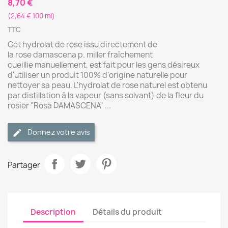
8,70 €
(2,64 € 100 ml)
TTC
Cet hydrolat de rose issu directement de
la rose damascena p. miller fraîchement
cueillie manuellement, est fait pour les gens désireux
d'utiliser un produit 100% d'origine naturelle pour
nettoyer sa peau. L'hydrolat de rose naturel est obtenu
par distillation à la vapeur (sans solvant) de la fleur du
rosier "Rosa DAMASCENA" ...
Donnez votre avis
Partager
Description
Détails du produit