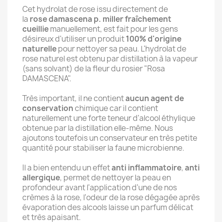
Cet hydrolat de rose issu directement de
la
rose damascena p. miller fraîchement
cueillie
manuellement, est fait pour les gens
désireux d'utiliser un produit
100% d'origine
naturelle
pour nettoyer sa peau. L'hydrolat de
rose naturel est obtenu par distillation à la vapeur
(sans solvant) de la fleur du rosier "Rosa
DAMASCENA".
Très important, il ne contient
aucun agent de
conservation
chimique car il contient
naturellement une forte teneur d'alcool éthylique
obtenue par la distillation elle-même.
Nous
ajoutons toutefois un conservateur en très petite
quantité pour stabiliser la faune microbienne.
Il a bien entendu un effet
anti inflammatoire
,
anti
allergique
, permet de nettoyer la peau en
profondeur avant l'application d'une de nos
crèmes à la rose, l'odeur de la rose dégagée après
évaporation des alcools laisse un parfum délicat
et très apaisant.