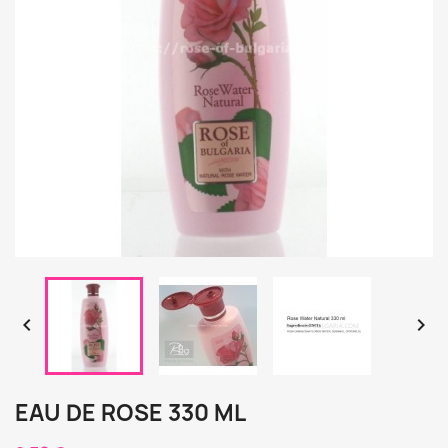


EAU DE ROSE 330 ML