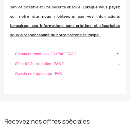
service possible et une sécurité absolue.
Lorsque vous payez
sur notre site nous n'obtenons pas vos informations
bancaires, ces informations sont criptées et sécurisées
sous la responsabilité de notre partenaire Paypal.
-
Comment fonctionne PAYPAL - FAQ ?
Sécurité & protection - FAQ ?
-
Questions fréquentes - FAQ
Recevez nos offres spéciales