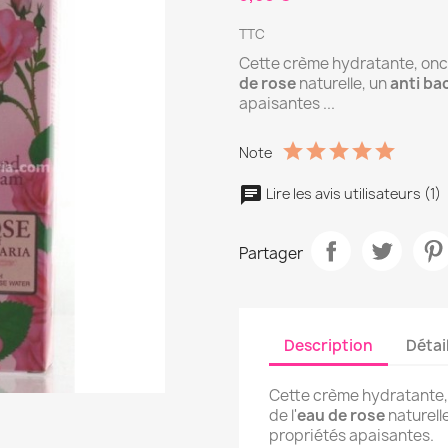
TTC
Cette crème hydratante, onct
de rose
naturelle, un
anti ba
apaisantes ...
Note
Lire les avis utilisateurs (1)
Partager
Description
Détai
Cette crème hydratante,
de l'
eau de rose
naturell
propriétés apaisantes.