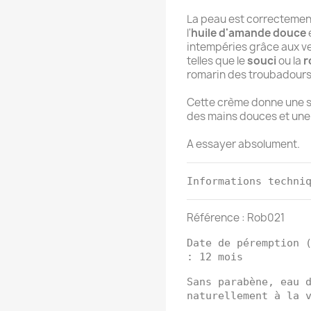
La peau est correctemen
l'
huile d'amande douce
intempéries grâce aux ve
telles que le
souci
ou la
r
romarin des troubadours
Cette crème donne une se
des mains douces et une 
A essayer absolument.
Informations techni
Référence : Rob021
Date de péremption 
: 12 mois
Sans parabène, eau 
naturellement à la 