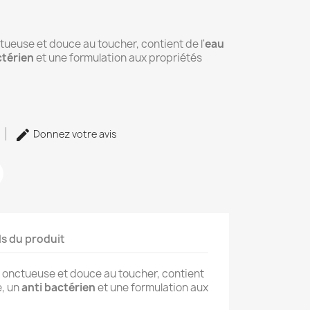
ueuse et douce au toucher, contient de l'
eau
ctérien
et une formulation aux propriétés
Donnez votre avis
ls du produit
 onctueuse et douce au toucher, contient
e, un
anti bactérien
et une formulation aux