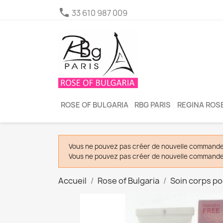

33 610 987 009
ROSE OF BULGARIA
RBG PARIS
REGINA ROSE
Vous ne pouvez pas créer de nouvelle commande 
Vous ne pouvez pas créer de nouvelle commande 
Accueil
Rose of Bulgaria
Soin corps p