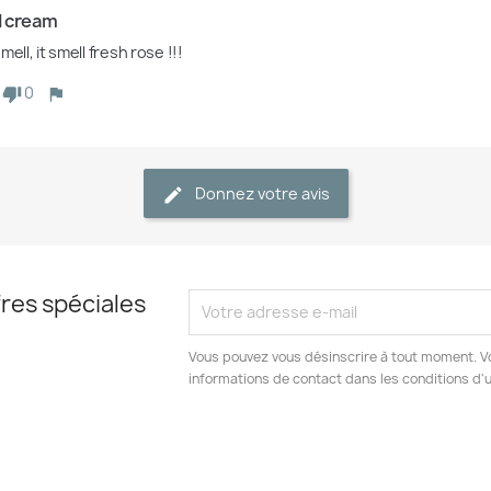
 cream
mell, it smell fresh rose !!! 
0
Donnez votre avis
res spéciales
Vous pouvez vous désinscrire à tout moment. V
informations de contact dans les conditions d'ut