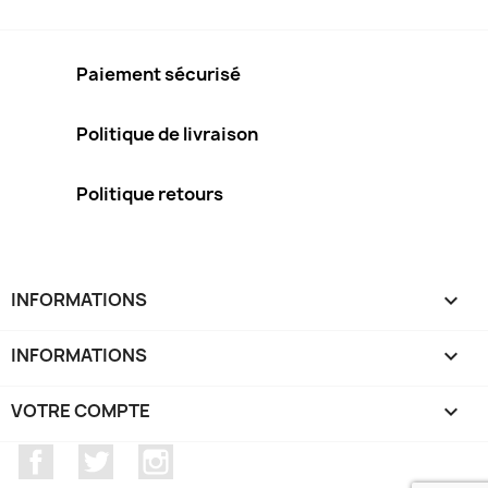
Paiement sécurisé
Politique de livraison
Politique retours
INFORMATIONS
keyboard_arrow_down
INFORMATIONS

VOTRE COMPTE

Facebook
Twitter
Instagram