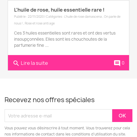
L'huile de rose, huile essentielle rare !
Publié le : 22/11/2020 | Catégories :
L'huile de rose damascena
,
On parle de
nous !
,
Rose et rose anti age
Ces 3 huiles essentielles sont rares et ont des vertus
insoupçonnées. Elles sont les chouchoutes de la
parfumerie fine ....
Lire la suite
search
comment
0
Recevez nos offres spéciales
Vous pouvez vous désinscrire à tout moment. Vous trouverez pour cela
nos informations de contact dans les conditions d'utilisation du site.