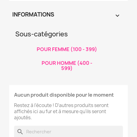
INFORMATIONS

Sous-catégories
POUR FEMME (100 - 399)
POUR HOMME (400 -
599)
Aucun produit disponible pour le moment
Restez à l'écoute ! D'autres produits seront
affichés ici au fur et à mesure qu'ils seront
ajoutés.
search